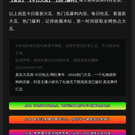
【首页】
【今日大瓜】
【热门爆料】
每天都有新鲜内容更新。
以上就是今日最新大瓜、热门瓜爆料内容。每日吃瓜、看最新
大瓜、热门爆料，记得收藏本站，第一时间获取全网热点大
瓜。
©本站所有内容均来源于网络，仅用于资讯分享汇总，不代表本站
立场。
处理声明：本站转载仅作内容分享，请联系本站删除
QQ1693663749。
真实大瓜馆-今日热点-网红事件
»
2026热门大瓜：一个礼物就和
狗狗舌吻，抖音主播小婷为了礼物无下限现表演已被封 真实事件
汇总