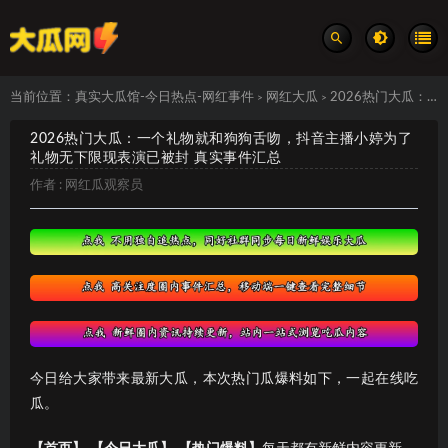
当前位置：
真实大瓜馆-今日热点-网红事件
网红大瓜
2026热门大瓜：一个礼物就和狗狗舌吻，抖音主播小婷为了礼物无下限现表演已被封 真实事件汇总
>
>
2026热门大瓜：一个礼物就和狗狗舌吻，抖音主播小婷为了
礼物无下限现表演已被封 真实事件汇总
作者 :
网红瓜观察员
今日给大家带来最新大瓜，本次热门瓜爆料如下，一起在线吃
瓜。