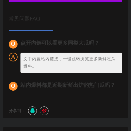
常见问题FAQ
点开内链可以看更多同类大瓜吗？
文中内置站内链接，一键跳转浏览更多新鲜吃瓜
爆料。
站内爆料都是近期新鲜出炉的热门瓜吗？
分享到：