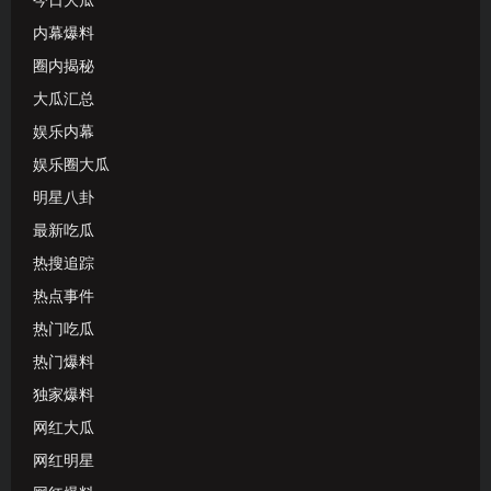
今日大瓜
内幕爆料
圈内揭秘
大瓜汇总
娱乐内幕
娱乐圈大瓜
明星八卦
最新吃瓜
热搜追踪
热点事件
热门吃瓜
热门爆料
独家爆料
网红大瓜
网红明星