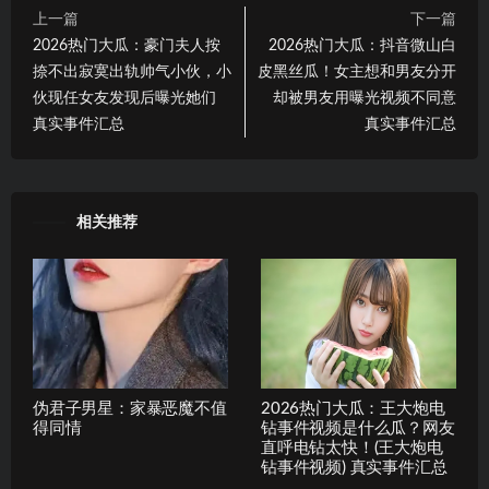
上一篇
下一篇
2026热门大瓜：豪门夫人按
2026热门大瓜：抖音微山白
捺不出寂寞出轨帅气小伙，小
皮黑丝瓜！女主想和男友分开
伙现任女友发现后曝光她们
却被男友用曝光视频不同意
真实事件汇总
真实事件汇总
相关推荐
伪君子男星：家暴恶魔不值
2026热门大瓜：王大炮电
得同情
钻事件视频是什么瓜？网友
直呼电钻太快！(王大炮电
钻事件视频) 真实事件汇总