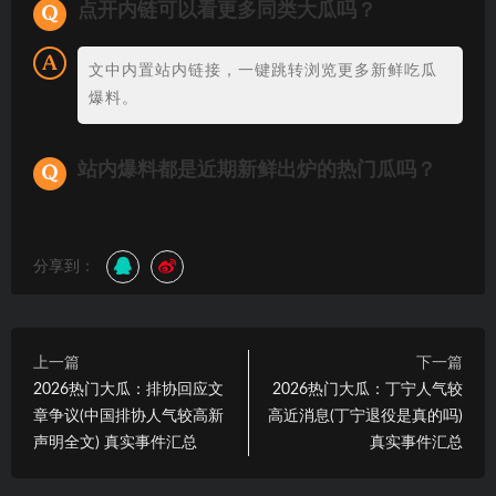
点开内链可以看更多同类大瓜吗？
文中内置站内链接，一键跳转浏览更多新鲜吃瓜
爆料。
站内爆料都是近期新鲜出炉的热门瓜吗？
分享到：
上一篇
下一篇
2026热门大瓜：排协回应文
2026热门大瓜：丁宁人气较
章争议(中国排协人气较高新
高近消息(丁宁退役是真的吗)
声明全文) 真实事件汇总
真实事件汇总