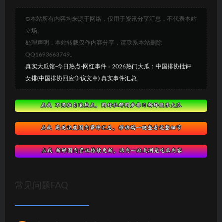
©本站所有内容均来源于网络，仅用于资讯分享汇总，不代表本站
立场。
处理声明：本站转载仅作内容分享，请联系本站删除
QQ1693663749。
真实大瓜馆-今日热点-网红事件
»
2026热门大瓜：中国排协批评
女排(中国排协回应争议文章) 真实事件汇总
常见问题FAQ