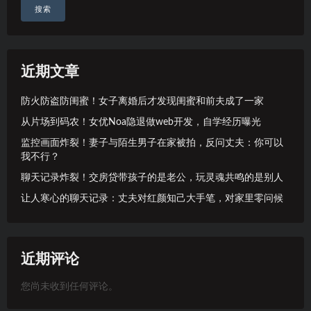
搜索
近期文章
防火防盗防闺蜜！女子离婚后才发现闺蜜和前夫成了一家
从片场到码农！女优Noa隐退做web开发，自学经历曝光
监控画面炸裂！妻子与陌生男子在家被拍，反问丈夫：你可以
我不行？
聊天记录炸裂！交房贷带孩子的是老公，玩灵魂共鸣的是别人
让人寒心的聊天记录：丈夫对红颜知己大手笔，对家里零问候
近期评论
您尚未收到任何评论。