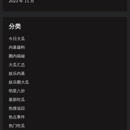
2023 年 11 月
分类
今日大瓜
内幕爆料
圈内揭秘
大瓜汇总
娱乐内幕
娱乐圈大瓜
明星八卦
最新吃瓜
热搜追踪
热点事件
热门吃瓜