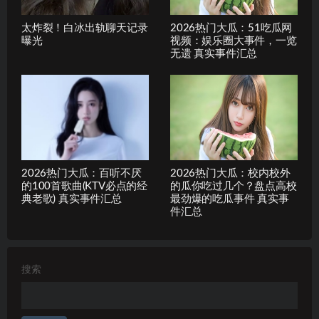
太炸裂！白冰出轨聊天记录
2026热门大瓜：51吃瓜网
曝光
视频：娱乐圈大事件，一览
无遗 真实事件汇总
2026热门大瓜：百听不厌
2026热门大瓜：校内校外
的100首歌曲(KTV必点的经
的瓜你吃过几个？盘点高校
典老歌) 真实事件汇总
最劲爆的吃瓜事件 真实事
件汇总
搜索