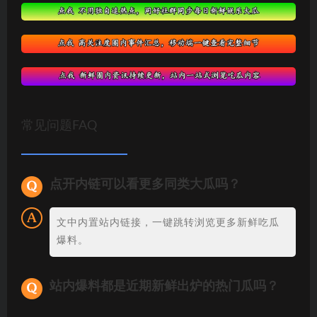
常见问题FAQ
点开内链可以看更多同类大瓜吗？
文中内置站内链接，一键跳转浏览更多新鲜吃瓜
爆料。
站内爆料都是近期新鲜出炉的热门瓜吗？