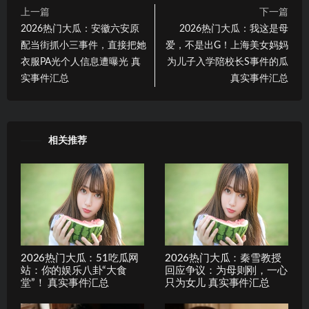
上一篇
下一篇
2026热门大瓜：安徽六安原
2026热门大瓜：我这是母
配当街抓小三事件，直接把她
爱，不是出G！上海美女妈妈
衣服PA光个人信息遭曝光 真
为儿子入学陪校长S事件的瓜
实事件汇总
真实事件汇总
相关推荐
2026热门大瓜：51吃瓜网
2026热门大瓜：秦雪教授
站：你的娱乐八卦“大食
回应争议：为母则刚，一心
堂”！ 真实事件汇总
只为女儿 真实事件汇总