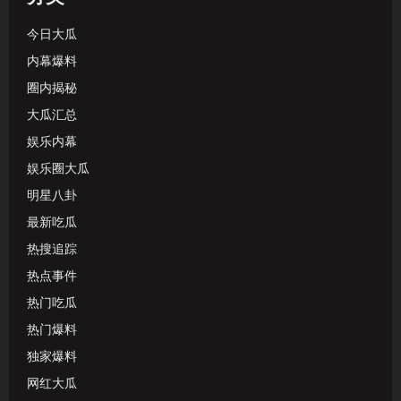
今日大瓜
内幕爆料
圈内揭秘
大瓜汇总
娱乐内幕
娱乐圈大瓜
明星八卦
最新吃瓜
热搜追踪
热点事件
热门吃瓜
热门爆料
独家爆料
网红大瓜