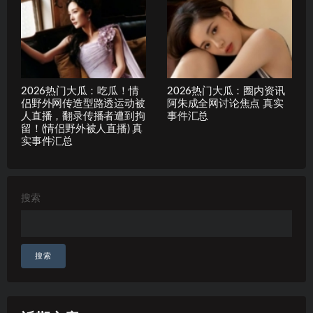
2026热门大瓜：吃瓜！情
2026热门大瓜：圈内资讯
侣野外网传造型路透运动被
阿朱成全网讨论焦点 真实
人直播，翻录传播者遭到拘
事件汇总
留！(情侣野外被人直播) 真
实事件汇总
搜索
搜索