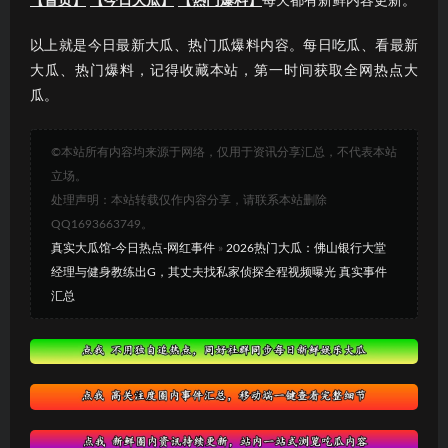
【首页】
【今日大瓜】
【热门爆料】
每天都有新鲜内容更新。
以上就是今日最新大瓜、热门瓜爆料内容。每日吃瓜、看最新
大瓜、热门爆料，记得收藏本站，第一时间获取全网热点大
瓜。
©本站所有内容均来源于网络，仅用于资讯分享汇总，不代表本站
立场。
处理声明：本站转载仅作内容分享，请联系本站删除
QQ1693663749。
真实大瓜馆-今日热点-网红事件
»
2026热门大瓜：佛山银行大堂
经理与健身教练出G，其丈夫找私家侦探全程视频曝光 真实事件
汇总