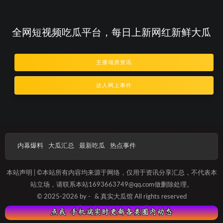
全网短视频吃瓜平台，每日上新网红新鲜大瓜
主播塌房资讯
达人网上事件
内幕爆料
大瓜汇总
最新吃瓜
热点事件
本站声明 | ©本站所有内容均来源于网络，仅用于资讯分享汇总，不代表本
站立场，请联系本站1693663749@qq.com做删除处理。
© 2025-2026 by -
& 真实大瓜馆 All rights reserved
沪ICP备20230125689号