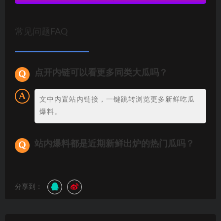
常见问题FAQ
点开内链可以看更多同类大瓜吗？
文中内置站内链接，一键跳转浏览更多新鲜吃瓜
爆料。
站内爆料都是近期新鲜出炉的热门瓜吗？
分享到：