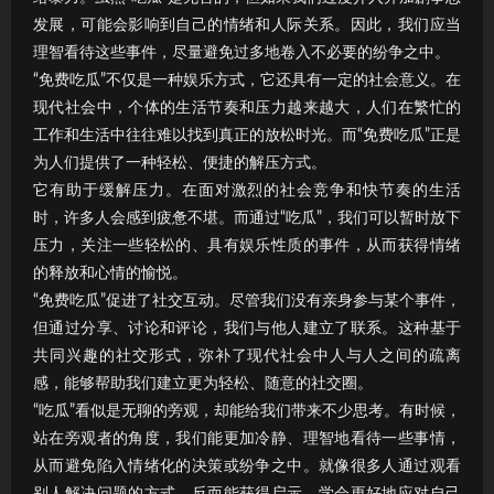
发展，可能会影响到自己的情绪和人际关系。因此，我们应当
理智看待这些事件，尽量避免过多地卷入不必要的纷争之中。
“免费吃瓜”不仅是一种娱乐方式，它还具有一定的社会意义。在
现代社会中，个体的生活节奏和压力越来越大，人们在繁忙的
工作和生活中往往难以找到真正的放松时光。而“免费吃瓜”正是
为人们提供了一种轻松、便捷的解压方式。
它有助于缓解压力。在面对激烈的社会竞争和快节奏的生活
时，许多人会感到疲惫不堪。而通过“吃瓜”，我们可以暂时放下
压力，关注一些轻松的、具有娱乐性质的事件，从而获得情绪
的释放和心情的愉悦。
“免费吃瓜”促进了社交互动。尽管我们没有亲身参与某个事件，
但通过分享、讨论和评论，我们与他人建立了联系。这种基于
共同兴趣的社交形式，弥补了现代社会中人与人之间的疏离
感，能够帮助我们建立更为轻松、随意的社交圈。
“吃瓜”看似是无聊的旁观，却能给我们带来不少思考。有时候，
站在旁观者的角度，我们能更加冷静、理智地看待一些事情，
从而避免陷入情绪化的决策或纷争之中。就像很多人通过观看
别人解决问题的方式，反而能获得启示，学会更好地应对自己