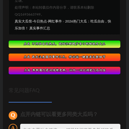
立场。
处理声明：本站转载仅作内容分享，请联系本站删除
QQ1693663749。
真实大瓜馆-今日热点-网红事件
»
2026热门大瓜：吃瓜自由，快
乐加倍！ 真实事件汇总
常见问题FAQ
点开内链可以看更多同类大瓜吗？