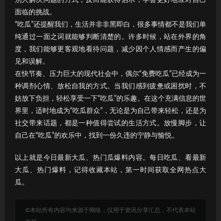
面临的挑战。
“吃瓜”还提醒我们，生活并非非黑即白，很多事情都不是我们单
纯通过一面之词就能够判断清楚的。许多时候，站在外界的角
度，我们能够更客观地看待问题，减少因个人情感而产生的偏
见和误解。
在快节奏、压力巨大的现代社会中，偶尔“免费吃瓜”已经成为一
种调剂心情、放松自我的方式。当我们感到疲惫或困扰时，不
妨放下负担，轻松享受一下“吃瓜”的乐趣。在这个充满信息的世
界里，适时地成为“吃瓜群众”，无论是为自己带来轻松，还是为
社交带来话题，都是一种值得尝试的生活方式。放慢脚步，让
自己在“吃瓜”的欢乐中，找到一份久违的宁静与愉悦。
以上就是今日最新大瓜、热门瓜爆料内容。每日吃瓜、看最新
大瓜、热门爆料，记得收藏本站，第一时间获取全网热点大
瓜。
©本站所有内容均来源于网络，仅用于资讯分享汇总，不代表本站