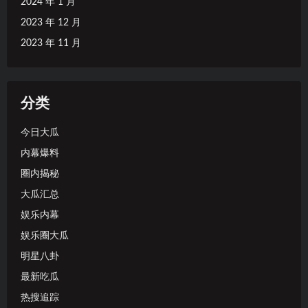
2024 年 1 月
2023 年 12 月
2023 年 11 月
分类
今日大瓜
内幕爆料
圈内揭秘
大瓜汇总
娱乐内幕
娱乐圈大瓜
明星八卦
最新吃瓜
热搜追踪