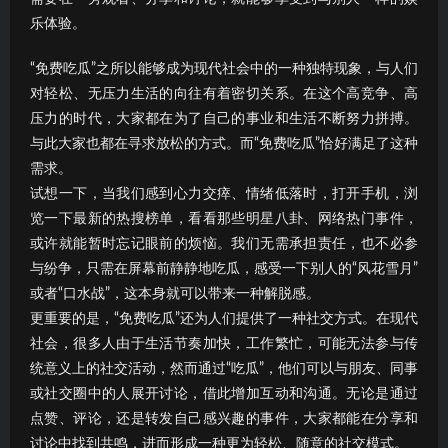
乐体验。
“免费吃瓜”之所以能够成为现代社会中的一种独特现象，与人们
对轻松、无压力生活的向往有着密切关系。在这个高竞争、高
压力的时代，大家都在为了自己的事业和生活不断努力拼搏。
与此大家也都在寻求放松的方式。而“免费吃瓜”恰好满足了这种
需求。
试想一下，当我们感到心力交瘁、情绪低落时，打开手机，浏
览一下最新的热搜榜单，看看那些明星八卦、网络热门事件，
或许就能暂时忘记眼前的烦恼。我们无需承担责任，也不必参
与纷争，只需在屏幕前静静地吃瓜，感受一下别人的“风花雪月”
或者“口水战”，这本身就可以带来一种解脱感。
更重要的是，“免费吃瓜”还为人们提供了一种社交方式。在现代
社会，很多人由于生活节奏加快，工作繁忙，可能无法参与传
统意义上的社交活动，然而通过“吃瓜”，他们可以与朋友、同事
或社交圈中的人展开讨论，借此增加互动和沟通。无论是通过
点赞、评论，还是转发自己感兴趣的事件，大家都能在分享和
讨论中找到共鸣，进而形成一种更为轻松、随意的社交模式。