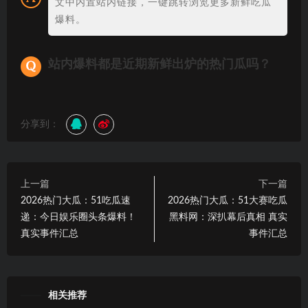
文中内置站内链接，一键跳转浏览更多新鲜吃瓜
爆料。
站内爆料都是近期新鲜出炉的热门瓜吗？
分享到：
上一篇
下一篇
2026热门大瓜：51吃瓜速
2026热门大瓜：51大赛吃瓜
递：今日娱乐圈头条爆料！
黑料网：深扒幕后真相 真实
真实事件汇总
事件汇总
相关推荐