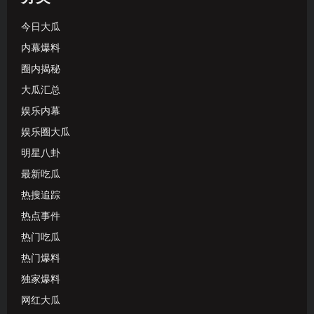
今日大瓜
内幕爆料
圈内揭秘
大瓜汇总
娱乐内幕
娱乐圈大瓜
明星八卦
最新吃瓜
热搜追踪
热点事件
热门吃瓜
热门爆料
独家爆料
网红大瓜