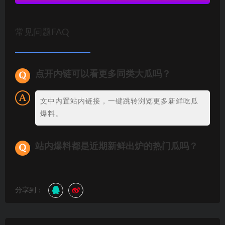
常见问题FAQ
点开内链可以看更多同类大瓜吗？
文中内置站内链接，一键跳转浏览更多新鲜吃瓜
爆料。
站内爆料都是近期新鲜出炉的热门瓜吗？
分享到：