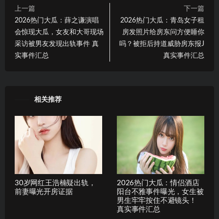
上一篇
下一篇
2026热门大瓜：薛之谦演唱
2026热门大瓜：青岛女子租
会惊现大瓜，女友和大哥现场
房发照片给房东问方便睡你
采访被男友发现出轨事件 真
吗？被拒后持道威胁房东报J
实事件汇总
真实事件汇总
相关推荐
30岁网红王浩楠疑出轨，
2026热门大瓜：情侣酒店
前妻曝光开房证据
阳台不雅事件曝光，女生被
男生牢牢按住不避镜头！
真实事件汇总