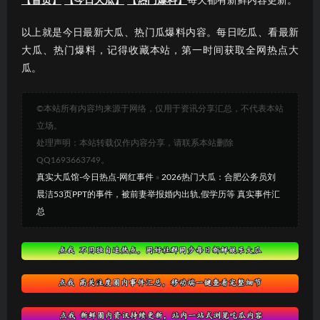
【首页】
【今日大瓜】
【热门爆料】
每天都有新鲜内容更新。
以上就是今日最新大瓜、热门瓜爆料内容。每日吃瓜、看最新
大瓜、热门爆料，记得收藏本站，第一时间获取全网热点大
瓜。
©本站所有内容均来源于网络，仅用于资讯分享汇总，不代表本站
立场。
处理声明：本站转载仅作内容分享，请联系本站删除
QQ1693663749。
真实大瓜馆-今日热点-网红事件
»
2026热门大瓜：合肥公务员刘
晨洁53页PPT的事件，被前妻举报婚内出轨,假学历等 真实事件汇
总