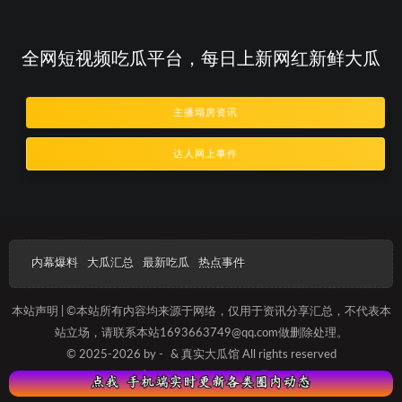
全网短视频吃瓜平台，每日上新网红新鲜大瓜
主播塌房资讯
达人网上事件
内幕爆料
大瓜汇总
最新吃瓜
热点事件
本站声明 | ©本站所有内容均来源于网络，仅用于资讯分享汇总，不代表本
站立场，请联系本站1693663749@qq.com做删除处理。
© 2025-2026 by -
& 真实大瓜馆 All rights reserved
沪ICP备20230125689号