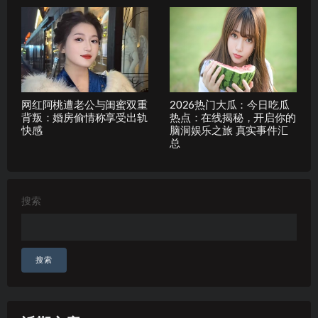
网红阿桃遭老公与闺蜜双重
2026热门大瓜：今日吃瓜
背叛：婚房偷情称享受出轨
热点：在线揭秘，开启你的
快感
脑洞娱乐之旅 真实事件汇
总
搜索
搜索