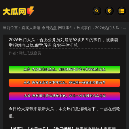
当前位置：
真实大瓜馆-今日热点-网红事件
热点事件
2026热门大瓜：合肥公务员刘晨洁53页PPT的事件，被前妻举报婚内出轨,假学历等 真实事件汇总
>
>
2026热门大瓜：合肥公务员刘晨洁53页PPT的事件，被前妻
举报婚内出轨,假学历等 真实事件汇总
作者 :
网红瓜观察员
今日给大家带来最新大瓜，本次热门瓜爆料如下，一起在线吃
瓜。