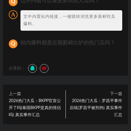
点开内链可以看更多同类大瓜吗？
文中内置站内链接，一键跳转浏览更多新鲜吃瓜
爆料。
站内爆料都是近期新鲜出炉的热门瓜吗？
分享到：
上一篇
下一篇
2026热门大瓜：BKPP官宣公
2026热门大瓜：罗昌平事件
开了吗(泰国BKPP是真的情侣
后续(罗昌平被刑拘) 真实事件
吗) 真实事件汇总
汇总