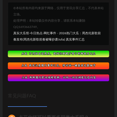
©本站所有内容均来源于网络，仅用于资讯分享汇总，不代表本站
立场。
处理声明：本站转载仅作内容分享，请联系本站删除
QQ1693663749。
真实大瓜馆-今日热点-网红事件
»
2026热门大瓜：周杰伦新歌前
奏发布(周杰伦新歌前奏被曝抄袭Julia) 真实事件汇总
常见问题FAQ