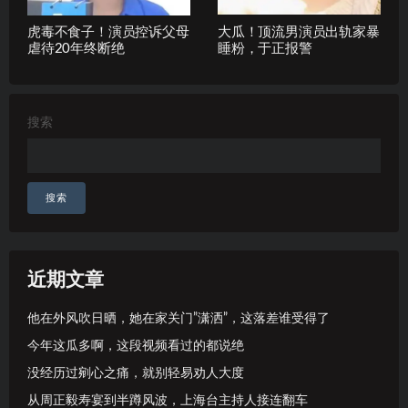
虎毒不食子！演员控诉父母
大瓜！顶流男演员出轨家暴
虐待20年终断绝
睡粉，于正报警
搜索
搜索
近期文章
他在外风吹日晒，她在家关门”潇洒”，这落差谁受得了
今年这瓜多啊，这段视频看过的都说绝
没经历过剜心之痛，就别轻易劝人大度
从周正毅寿宴到半蹲风波，上海台主持人接连翻车