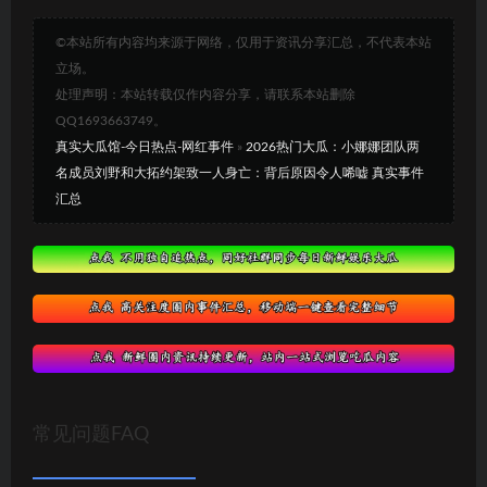
©本站所有内容均来源于网络，仅用于资讯分享汇总，不代表本站
立场。
处理声明：本站转载仅作内容分享，请联系本站删除
QQ1693663749。
真实大瓜馆-今日热点-网红事件
»
2026热门大瓜：小娜娜团队两
名成员刘野和大拓约架致一人身亡：背后原因令人唏嘘 真实事件
汇总
常见问题FAQ