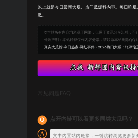
以上就是今日最新大瓜、热门瓜爆料内容。每日吃瓜
瓜。
©本站所有内容均来源于网络，仅用于资讯分享汇总，不
处理声明：本站转载仅作内容分享，请联系本站删除QQ1693
真实大瓜馆-今日热点-网红事件
»
2026热门大瓜：张津瑜
常见问题FAQ
点开内链可以看更多同类大瓜吗？
文中内置站内链接，一键跳转浏览更多新