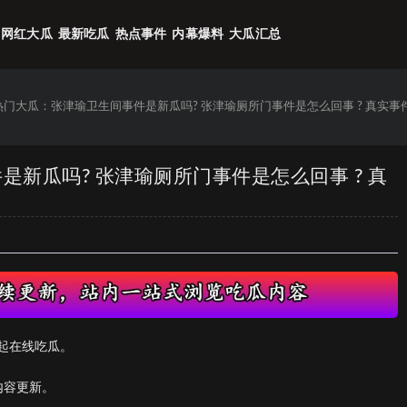
网红大瓜
最新吃瓜
热点事件
内幕爆料
大瓜汇总
6热门大瓜：张津瑜卫生间事件是新瓜吗? 张津瑜厕所门事件是怎么回事 ? 真实事
是新瓜吗? 张津瑜厕所门事件是怎么回事 ? 真
起在线吃瓜。
内容更新。