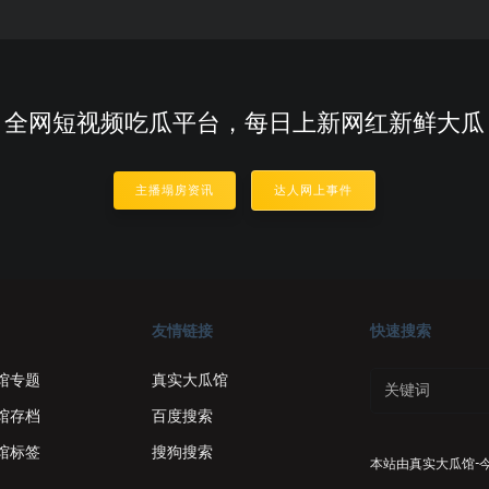
全网短视频吃瓜平台，每日上新网红新鲜大瓜
主播塌房资讯
达人网上事件
友情链接
快速搜索
馆专题
真实大瓜馆
馆存档
百度搜索
馆标签
搜狗搜索
本站由
真实大瓜馆-