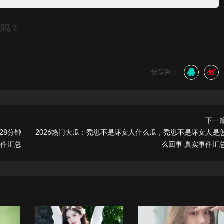
瓜吗？
分享到：
下一
28分钟
2026热门大瓜：秃崽不是坏女人什么瓜，秃崽不是坏女人是
事件汇总
么回事 真实事件汇