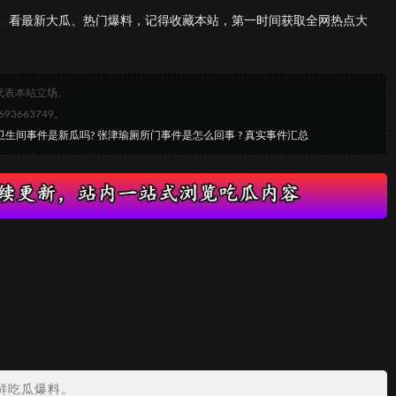
、看最新大瓜、热门爆料，记得收藏本站，第一时间获取全网热点大
代表本站立场。
663749。
卫生间事件是新瓜吗? 张津瑜厕所门事件是怎么回事 ? 真实事件汇总
鲜吃瓜爆料。