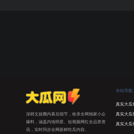
本站导航
真实大瓜
真实大瓜
深耕文娱圈内幕后细节，收录全网独家小众
爆料，涵盖内地明星、短视频网红全品类资
真实大瓜
讯，实时同步全网新鲜吃瓜内容。