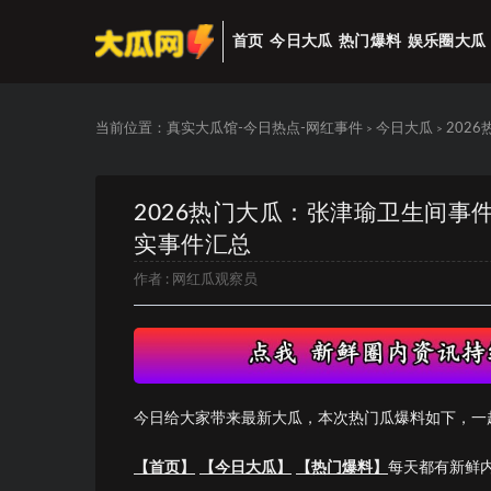
首页
今日大瓜
热门爆料
娱乐圈大瓜
当前位置：
真实大瓜馆-今日热点-网红事件
今日大瓜
202
>
>
2026热门大瓜：张津瑜卫生间事件
实事件汇总
作者 :
网红瓜观察员
今日给大家带来最新大瓜，本次热门瓜爆料如下，一
【首页】
【今日大瓜】
【热门爆料】
每天都有新鲜