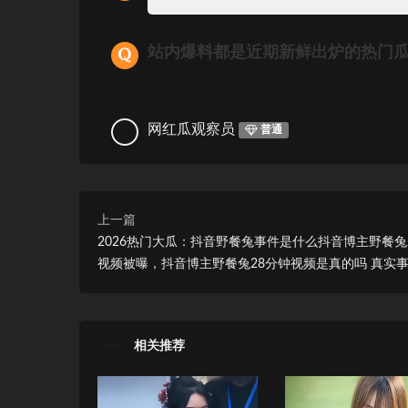
站内爆料都是近期新鲜出炉的热门
网红瓜观察员
普通
上一篇
2026热门大瓜：抖音野餐兔事件是什么抖音博主野餐兔
视频被曝，抖音博主野餐兔28分钟视频是真的吗 真实
相关推荐