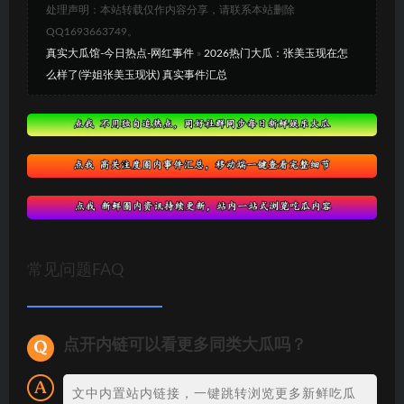
处理声明：本站转载仅作内容分享，请联系本站删除
QQ1693663749。
真实大瓜馆-今日热点-网红事件
»
2026热门大瓜：张美玉现在怎
么样了(学姐张美玉现状) 真实事件汇总
常见问题FAQ
点开内链可以看更多同类大瓜吗？
文中内置站内链接，一键跳转浏览更多新鲜吃瓜