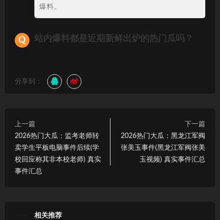
爆料。
站内爆料都是近期新鲜出炉的热门瓜吗？
分享到：
上一篇
下一篇
2026热门大瓜：监考老师转
2026热门大瓜：黑龙江军阀
卖学生平板电脑事件后续(学
张美玉事件(黑龙江军阀张美
校回应称其非本校老师) 真实
玉视频) 真实事件汇总
事件汇总
相关推荐