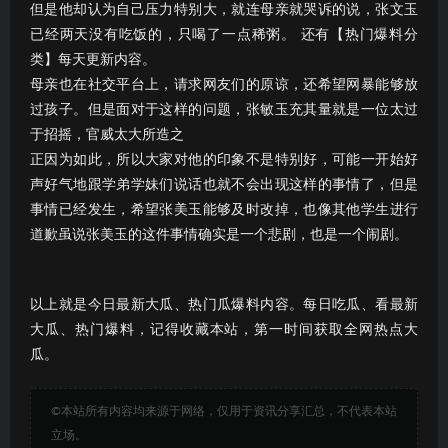
但是他却认为自己压力特别大，就连母亲就哭诉的说，张文玉
已经两天没有吃饭的，只喝了一点稀粥。 还有【热门爆料分
类】每天更新内容。
母亲也在社交平台上，请求网友们的原谅，还希望网暴能够放
过孩子。但是面对于这样的问题，张敏玉充其量就是一位太过
于招摇，官威太大所造之
正因为如此，所以大家对他的印象不是特别好，可能一开始好
声好气地跟学弟学妹们说话也就不会出现这样的事情了，但是
事情已经发生，希望张美玉能够及时改掉，也像其他学生进行
道歉虽说张美玉的这件事情确实是一个悲剧，也是一个闹剧。
以上就是今日最新大瓜、热门瓜爆料内容。每日吃瓜、看最新
大瓜、热门爆料，记得收藏本站，第一时间获取全网热点大
瓜。
©本站所有内容均来源于网络，仅用于资讯分享汇总，不代表本站
立场。