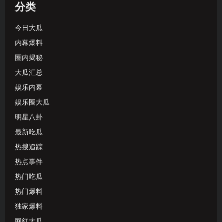
分类
今日大瓜
内幕爆料
圈内揭秘
大瓜汇总
娱乐内幕
娱乐圈大瓜
明星八卦
最新吃瓜
热搜追踪
热点事件
热门吃瓜
热门爆料
独家爆料
网红大瓜