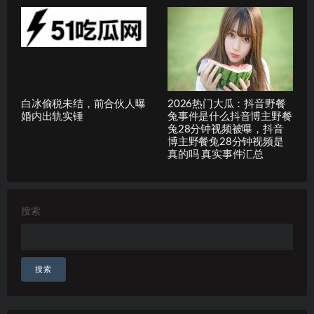
白冰偷税未结，前合伙人曝
2026热门大瓜：抖音野餐
婚内出轨实锤
兔事件是什么抖音博主野餐
兔28分钟视频被曝，抖音
博主野餐兔28分钟视频是
真的吗 真实事件汇总
搜索
搜索