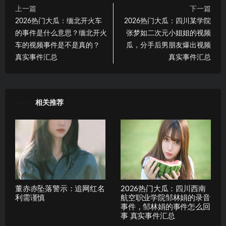
上一篇
下一篇
2026热门大瓜：缅北开火车
2026热门大瓜：四川某学院
的事件是什么意思？缅北开火
张梦如二次元小姐姐的视频
车的视频事件是不是真的？
瓜，分手后男朋友爆出视频
真实事件汇总
真实事件汇总
相关推荐
董赤赤坠落警示：追网红名
2026热门大瓜：四川西南
利需谨慎
航空职业学院邹林娟的录音
事件，邹林娟的事件怎么回
事 真实事件汇总