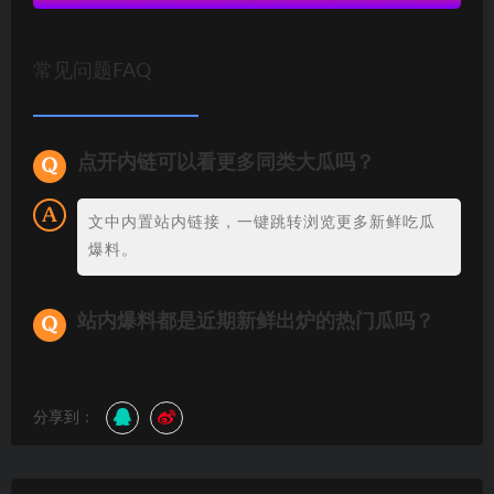
常见问题FAQ
点开内链可以看更多同类大瓜吗？
文中内置站内链接，一键跳转浏览更多新鲜吃瓜
爆料。
站内爆料都是近期新鲜出炉的热门瓜吗？
分享到：