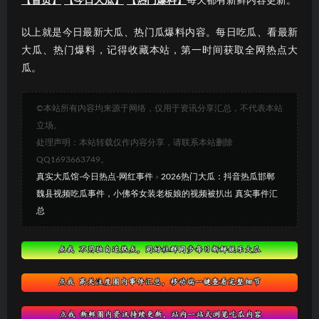
【首页】
【今日大瓜】
【热门爆料】
每天都有新鲜内容更新。
以上就是今日最新大瓜、热门瓜爆料内容。每日吃瓜、看最新
大瓜、热门爆料，记得收藏本站，第一时间获取全网热点大
瓜。
©本站所有内容均来源于网络，仅用于资讯分享汇总，不代表本站
立场。
处理声明：本站转载仅作内容分享，请联系本站删除
QQ1693663749。
真实大瓜馆-今日热点-网红事件
»
2026热门大瓜：抖音热瓜邯郸
魏县视频吃瓜事件，小佛爷女装老板娘的视频被扒出 真实事件汇
总