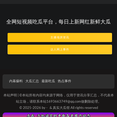
全网短视频吃瓜平台，每日上新网红新鲜大瓜
主播塌房资讯
达人网上事件
内幕爆料
大瓜汇总
最新吃瓜
热点事件
本站声明 | ©本站所有内容均来源于网络，仅用于资讯分享汇总，不代表本
站立场，请联系本站1693663749@qq.com做删除处理。
© 2025-2026 by -
& 真实大瓜馆 All rights reserved
沪ICP备20230125689号