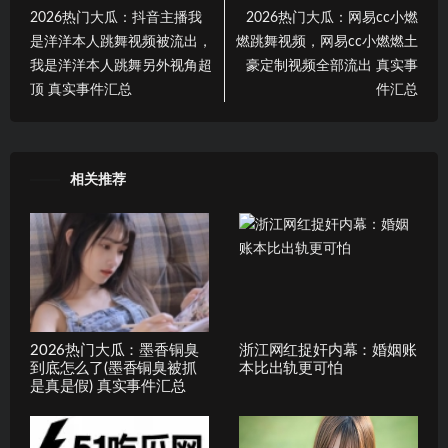
2026热门大瓜：抖音主播我
2026热门大瓜：网易cc小燃
是洋洋本人跳舞视频被流出，
燃跳舞视频，网易cc小燃燃土
我是洋洋本人跳舞另外视角超
豪定制视频全部流出 真实事
顶 真实事件汇总
件汇总
相关推荐
2026热门大瓜：墨香铜臭
浙江网红捉奸内幕：婚姻账
到底怎么了(墨香铜臭被抓
本比出轨更可怕
是真是假) 真实事件汇总