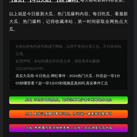
【首页】
【今日大瓜】
【热门爆料】
每天都有新鲜内容更新。
以上就是今日最新大瓜、热门瓜爆料内容。每日吃瓜、看最新
大瓜、热门爆料，记得收藏本站，第一时间获取全网热点大
瓜。
©本站所有内容均来源于网络，仅用于资讯分享汇总，不代表本站
立场。
处理声明：本站转载仅作内容分享，请联系本站删除
QQ1693663749。
真实大瓜馆-今日热点-网红事件
»
2026热门大瓜：抖音赵一菲1分
05秒哪里看？赵一菲1分05秒视频是真的吗 真实事件汇总