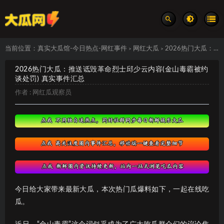
当前位置：
真实大瓜馆-今日热点-网红事件
网红大瓜
2026热门大瓜：推送诋毁革命烈士邱少云内容(金山毒霸被约谈处罚) 真实事件汇总
>
>
2026热门大瓜：推送诋毁革命烈士邱少云内容(金山毒霸被约
谈处罚) 真实事件汇总
作者 :
网红瓜观察员
今日给大家带来最新大瓜，本次热门瓜爆料如下，一起在线吃
瓜。