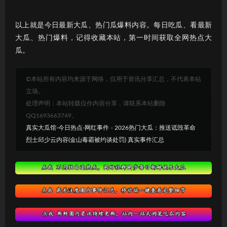
以上就是今日最新大瓜、热门瓜爆料内容。每日吃瓜、看最新
大瓜、热门爆料，记得收藏本站，第一时间获取全网热点大
瓜。
©本站所有内容均来源于网络，仅用于资讯分享汇总，不代表本站
立场。
处理声明：本站转载仅作内容分享，请联系本站删除
QQ1693663749。
真实大瓜馆-今日热点-网红事件
»
2026热门大瓜：推送诋毁革命
烈士邱少云内容(金山毒霸被约谈处罚) 真实事件汇总