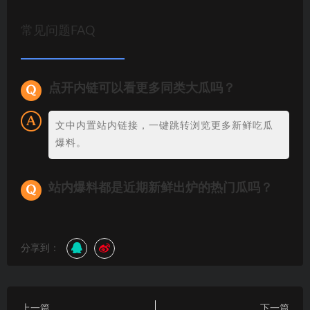
常见问题FAQ
点开内链可以看更多同类大瓜吗？
文中内置站内链接，一键跳转浏览更多新鲜吃瓜
爆料。
站内爆料都是近期新鲜出炉的热门瓜吗？
分享到：
上一篇
下一篇