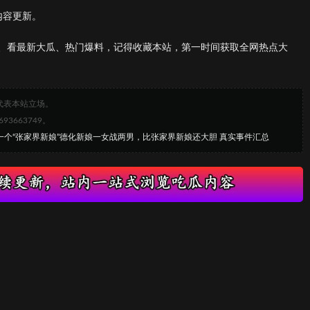
内容更新。
、看最新大瓜、热门爆料，记得收藏本站，第一时间获取全网热点大
代表本站立场。
663749。
又一个“张家界新娘”德化新娘一女战两男，比张家界新娘还大胆 真实事件汇总