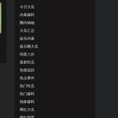
今日大瓜
内幕爆料
圈内揭秘
大瓜汇总
娱乐内幕
上
娱乐圈大瓜
明星八卦
最新吃瓜
热搜追踪
热点事件
热门吃瓜
热门爆料
独家爆料
网红大瓜
网红明星