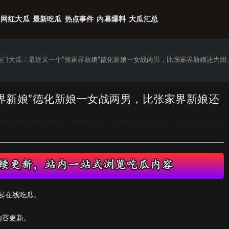
网红大瓜
最新吃瓜
热点事件
内幕爆料
大瓜汇总
6热门大瓜：最近又一个“张家界新娘”德化新娘一女战两男，比张家界新娘还大胆
家界新娘”德化新娘一女战两男，比张家界新娘还
起在线吃瓜。
内容更新。