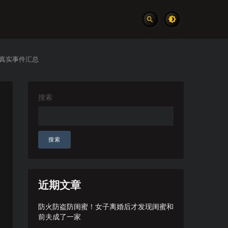
 真实事件汇总
搜索
搜索
近期文章
防火防盗防闺蜜！女子离婚后才发现闺蜜和
前夫成了一家