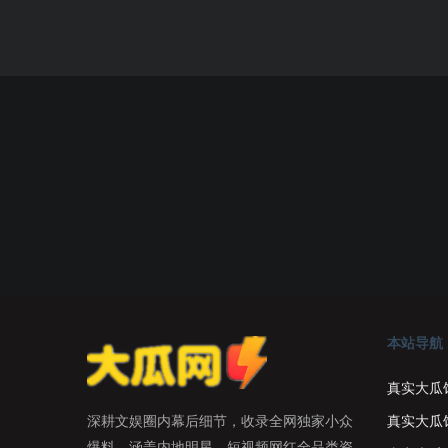
本站导航
真实大瓜
真实大瓜
深耕文娱圈内幕后细节，收录全网独家小众