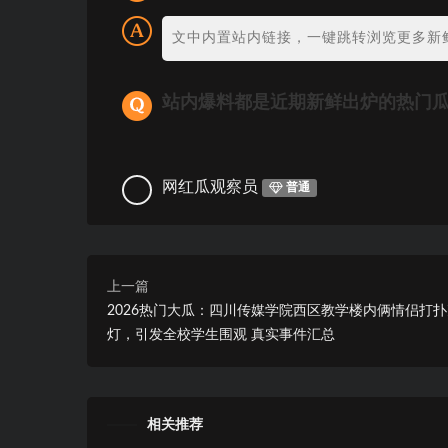
文中内置站内链接，一键跳转浏览更多新
站内爆料都是近期新鲜出炉的热门
网红瓜观察员
普通
上一篇
2026热门大瓜：四川传媒学院西区教学楼内俩情侣打
灯，引发全校学生围观 真实事件汇总
相关推荐