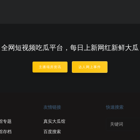
全网短视频吃瓜平台，每日上新网红新鲜大瓜
主播塌房资讯
达人网上事件
友情链接
快速搜索
馆专题
真实大瓜馆
馆存档
百度搜索