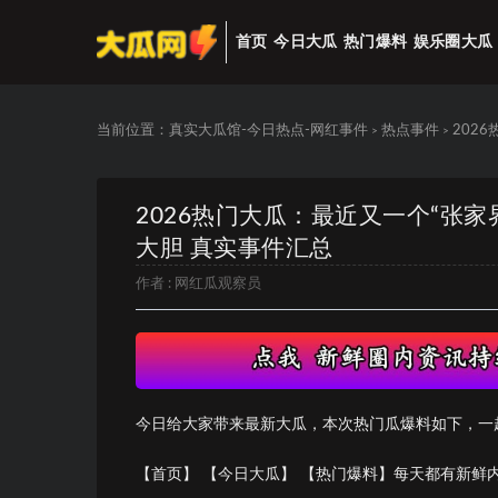
首页
今日大瓜
热门爆料
娱乐圈大瓜
当前位置：
真实大瓜馆-今日热点-网红事件
热点事件
202
>
>
2026热门大瓜：最近又一个“张
大胆 真实事件汇总
作者 :
网红瓜观察员
今日给大家带来最新大瓜，本次热门瓜爆料如下，一
【首页】 【今日大瓜】 【热门爆料】每天都有新鲜