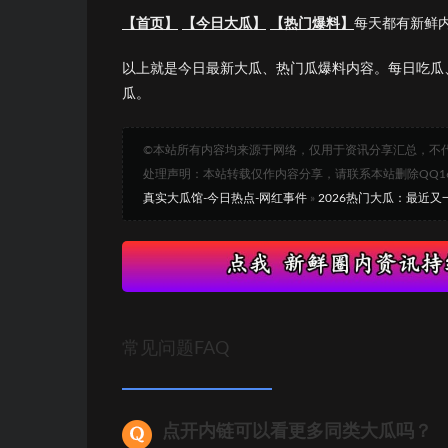
【首页】
【今日大瓜】
【热门爆料】
每天都有新鲜
以上就是今日最新大瓜、热门瓜爆料内容。每日吃瓜
瓜。
©本站所有内容均来源于网络，仅用于资讯分享汇总，不
处理声明：本站转载仅作内容分享，请联系本站删除QQ1693
真实大瓜馆-今日热点-网红事件
»
2026热门大瓜：最近
常见问题FAQ
点开内链可以看更多同类大瓜吗？