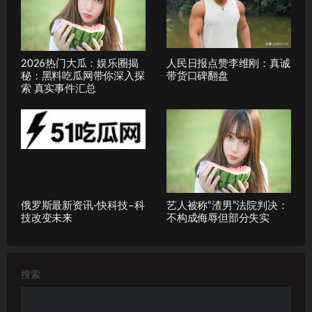
2026热门大瓜：娱乐圈揭
人民日报点赞李维刚：真诚
秘：黑料吃瓜网带你深入探
带货口碑翻盘
索 真实事件汇总
俄罗斯最新资讯-快科技–科
艺人被称“渣男”法院判决：
技改变未来
不构成侮辱但部分失实
搜索