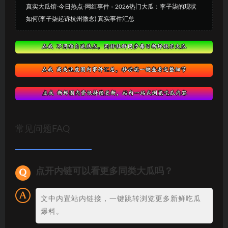
真实大瓜馆-今日热点-网红事件
»
2026热门大瓜：李子柒的现状
如何(李子柒起诉杭州微念) 真实事件汇总
常见问题FAQ
点开内链可以看更多同类大瓜吗？
文中内置站内链接，一键跳转浏览更多新鲜吃瓜
爆料。