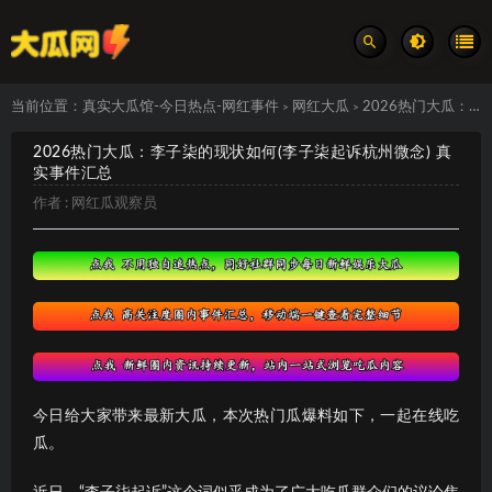
当前位置：
真实大瓜馆-今日热点-网红事件
网红大瓜
2026热门大瓜：李子柒的现状如何(李子柒起诉杭州微念) 真实事件汇总
>
>
2026热门大瓜：李子柒的现状如何(李子柒起诉杭州微念) 真
实事件汇总
作者 :
网红瓜观察员
今日给大家带来最新大瓜，本次热门瓜爆料如下，一起在线吃
瓜。