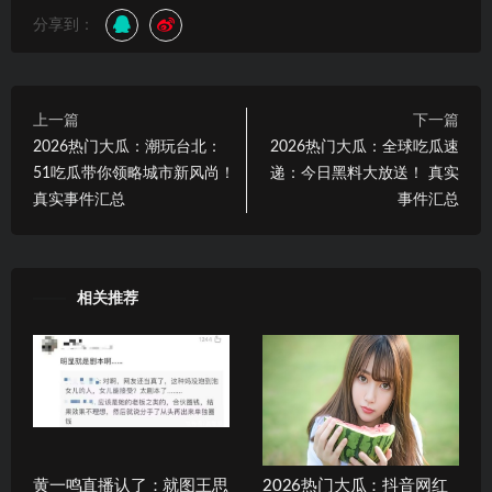
分享到：
上一篇
下一篇
2026热门大瓜：潮玩台北：
2026热门大瓜：全球吃瓜速
51吃瓜带你领略城市新风尚！
递：今日黑料大放送！ 真实
真实事件汇总
事件汇总
相关推荐
黄一鸣直播认了：就图王思
2026热门大瓜：抖音网红