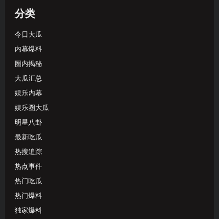
分类
今日大瓜
内幕爆料
圈内揭秘
大瓜汇总
娱乐内幕
娱乐圈大瓜
明星八卦
最新吃瓜
热搜追踪
热点事件
热门吃瓜
热门爆料
独家爆料