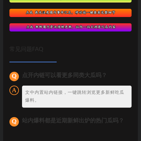
常见问题FAQ
点开内链可以看更多同类大瓜吗？
文中内置站内链接，一键跳转浏览更多新鲜吃瓜
爆料。
站内爆料都是近期新鲜出炉的热门瓜吗？