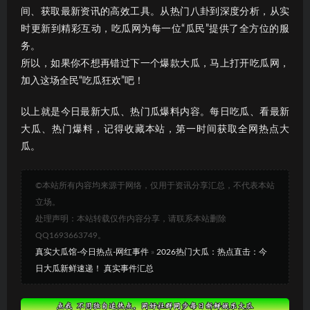
间、获取最新资讯的高效工具。从热门八卦到深度分析，从实
时更新到精彩互动，吃瓜网为每一位“瓜民”提供了全方位的服
务。
所以，如果你不想再错过下一个爆款大瓜，马上打开吃瓜网，
加入这场全民“吃瓜狂欢”吧！
以上就是今日最新大瓜、热门瓜爆料内容。每日吃瓜、看最新
大瓜、热门爆料，记得收藏本站，第一时间获取全网热点大
瓜。
©本站所有内容均来源于网络，仅用于资讯分享汇总，不代表本站
立场。
处理声明：本站转载仅作内容分享，请联系本站删除
QQ1693663749。
真实大瓜馆-今日热点-网红事件
»
2026热门大瓜：热点直击：今
日大瓜新鲜速递！ 真实事件汇总