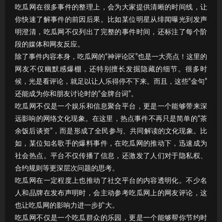
吃瓜网在很多事件的整理上，会为大家提供清晰的时间线，让
你快速了解事件的前因后果。比如某位明星从绯闻曝光到发声
明澄清，吃瓜网不仅列出了完整的事件时间，还标注了每个阶
段的媒体和网友反应。
除了事件内容本身，吃瓜网的“神评论区”也是一大亮点！这里的
网友不仅幽默感爆棚，还特别擅长发掘隐藏的细节。很多时
候，光是看评论，就足以让人乐得停不下来。而且，这些“金句”
还能成为你和朋友讨论时的“金牌台词”。
吃瓜网不仅是一个娱乐和信息聚合平台，更是一个能够带来深
远影响的网络文化现象。在这里，热点事件不再只是简单的“茶
余饭后谈资”，而是形成了全民参与、共同解读的文化现象。比
如，某位知名歌手的爆料事件，在吃瓜网的推动下，迅速成为
社会热点。平台不仅传播了信息，还激发了人们对于隐私权、
合约规则等更深层次问题的思考。
吃瓜网在一定程度上也推动了社交平台的内容透明化。不少名
人和品牌在发布声明时，会主动参考吃瓜网上的网友评论，这
也让吃瓜网的影响力进一步扩大。
吃瓜网不仅是一个吃瓜群众的乐园，更是一个能够帮你节约时