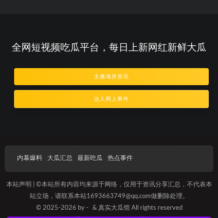
全网短视频吃瓜平台，每日上新网红新鲜大瓜
主播塌房资讯
达人网上事件
内幕爆料
大瓜汇总
最新吃瓜
热点事件
本站声明 | ©本站所有内容均来源于网络，仅用于资讯分享汇总，不代表本
站立场，请联系本站1693663749@qq.com做删除处理。
© 2025-2026 by -
& 真实大瓜馆 All rights reserved