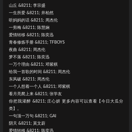
山丘 &8211; 李宗盛
一生所爱 &8211; 井柏然
听妈妈的话 &8211; 周杰伦
一剪梅 &8211; 陈慧娴
爱情转移 &8211; 陈奕迅
青春修炼手册 &8211; TFBOYS
夜曲 &8211; 周杰伦
梦不落 &8211; 陈奕迅
一万个理由 &8211; 邓紫棋
给我一首歌的时间 &8211; 周杰伦
东风破 &8211; 周杰伦
一个人想着一个人 &8211; 邓紫棋
看月亮爬上来 &8211; 张学友
你把我灌醉 &8211; 庄心妍 更多内容可以查看【今日大瓜分
类】。
一句顶一万句 &8211; GAI
阴天 &8211; 莫文蔚
爱情转移 &8211; 陈奕迅