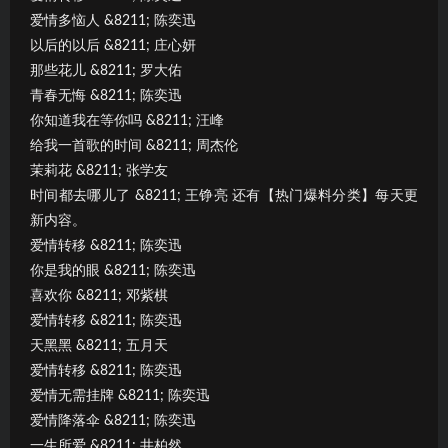
爱情多恼人 &8211; 陈奕迅
以后的以后 &8211; 庄心妍
那些花儿 &8211; 罗大佑
青春无悔 &8211; 陈奕迅
你知道我在等你吗 &8211; 汪峰
给我一首歌的时间 &8211; 周杰伦
茉莉花 &8211; 张学友
时间都去哪儿了 &8211; 王铮亮 还有【热门爆料分类】每天更
新内容。
爱情转移 &8211; 陈奕迅
你是我的眼 &8211; 陈奕迅
喜欢你 &8211; 邓紫棋
爱情转移 &8211; 陈奕迅
天黑黑 &8211; 五月天
爱情转移 &8211; 陈奕迅
爱情无需挂牌 &8211; 陈奕迅
爱情降落伞 &8211; 陈奕迅
一生所爱 &8211; 井柏然