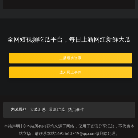
全网短视频吃瓜平台，每日上新网红新鲜大瓜
主播塌房资讯
达人网上事件
内幕爆料
大瓜汇总
最新吃瓜
热点事件
本站声明 | ©本站所有内容均来源于网络，仅用于资讯分享汇总，不代表本
站立场，请联系本站1693663749@qq.com做删除处理。