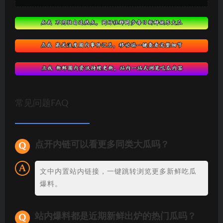
常见问题FAQ
点开内链可以看更多同类大瓜吗？
文中内置站内链接，一键跳转浏览更多新鲜吃瓜
爆料。
站内爆料都是近期新鲜出炉的热门瓜吗？