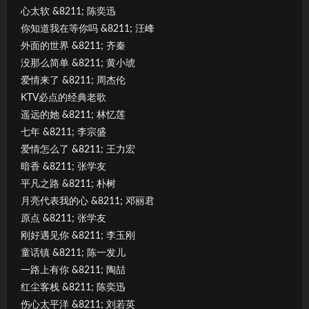
心太软 &8211; 陈奕迅
你知道我在等你吗 &8211; 汪峰
外面的世界 &8211; 齐秦
没那么简单 &8211; 黄小琥
爱情来了 &8211; 周杰伦
KTV必点的经典老歌
遥远的她 &8211; 林忆莲
七年 &8211; 李宗盛
爱情怎么了 &8211; 王力宏
暗香 &8211; 张学友
平凡之路 &8211; 朴树
月亮代表我的心 &8211; 邓丽君
原点 &8211; 张学友
刚好遇见你 &8211; 李玉刚
童话镇 &8211; 陈一发儿
一路上有你 &8211; 陶喆
红尘客栈 &8211; 陈奕迅
伤心太平洋 &8211; 刘若英