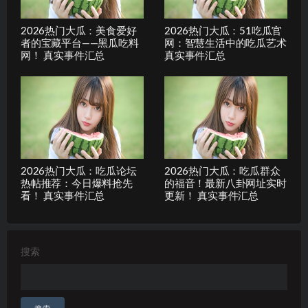
2026热门大瓜：美食爱好
2026热门大瓜：51吃瓜官
者的宝藏平台——黑瓜吃料
网：智慧生活中的吃瓜艺术
网！ 真实事件汇总
真实事件汇总
2026热门大瓜：吃瓜论坛
2026热门大瓜：吃瓜群众
热帖推荐：今日爆料抢先
的福音！最新八卦网址实时
看！ 真实事件汇总
更新！ 真实事件汇总
搜索