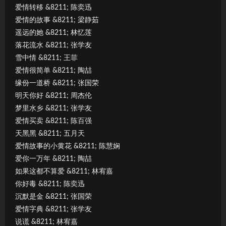
爱情转移 &8211; 陈奕迅
爱情的故事 &8211; 梁静茹
遥远的她 &8211; 林忆莲
落花流水 &8211; 张学友
雪中情 &8211; 王菲
爱情很简单 &8211; 陶喆
缘份一道桥 &8211; 张国荣
明天你好 &8211; 周杰伦
梦里水乡 &8211; 张学友
爱情买卖 &8211; 陈百强
天黑黑 &8211; 五月天
爱情故事的小黄花 &8211; 陈慧娴
爱你一万年 &8211; 陶喆
如果这都不算爱 &8211; 林宥嘉
你好毒 &8211; 陈奕迅
沉默是金 &8211; 张国荣
爱情字典 &8211; 张学友
说谎 &8211; 林宥嘉