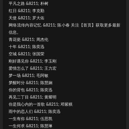
平凡之路 &8211; 朴树
红日 &8211; 李克勤
天使 &8211; 罗大佑
网络流传内容记忆 &8211; 陈小春 关注【首页】获取更多最新
信息。
青花瓷 &8211; 周杰伦
十年 &8211; 陈奕迅
空城 &8211; 张国荣
刚好遇见你 &8211; 李玉刚
爱情怎么了 &8211; 王力宏
梦一场 &8211; 毛阿敏
梦醒时分 &8211; 陈慧娴
你的背包 &8211; 陈奕迅
再见二丁目 &8211; 黄耀明
你是我心内的一首歌 &8211; 邓紫棋
雨中的恋人们 &8211; 陈奕迅
一生有你 &8211; 伍思凯
一生何求 &8211; 陈慧琳