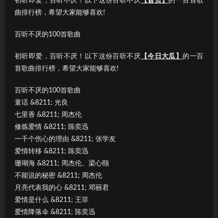
初听即爱，百听不厌！以下这份百听不厌
【首页】
的一百首歌
曲排行榜，希望大家能够喜欢!
百听不厌的100首歌曲
初听即爱，百听不厌！以下这份百听不厌
【今日大瓜】
的一百
首歌曲排行榜，希望大家能够喜欢!
百听不厌的100首歌曲
童话 &8211; 光良
七里香 &8211; 周杰伦
修炼爱情 &8211; 陈奕迅
一千个伤心的理由 &8211; 张学友
爱情转移 &8211; 陈奕迅
珊瑚海 &8211; 周杰伦、梁心颐
不能说的秘密 &8211; 周杰伦
月亮代表我的心 &8211; 邓丽君
爱情是什么 &8211; 王菲
爱情降落伞 &8211; 陈奕迅