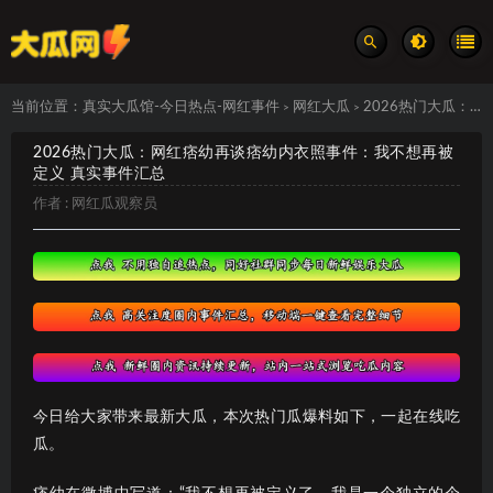
当前位置：
真实大瓜馆-今日热点-网红事件
网红大瓜
2026热门大瓜：网红痞幼再谈痞幼内衣照事件：我不想再被定义 真实事件汇总
>
>
2026热门大瓜：网红痞幼再谈痞幼内衣照事件：我不想再被
定义 真实事件汇总
作者 :
网红瓜观察员
今日给大家带来最新大瓜，本次热门瓜爆料如下，一起在线吃
瓜。