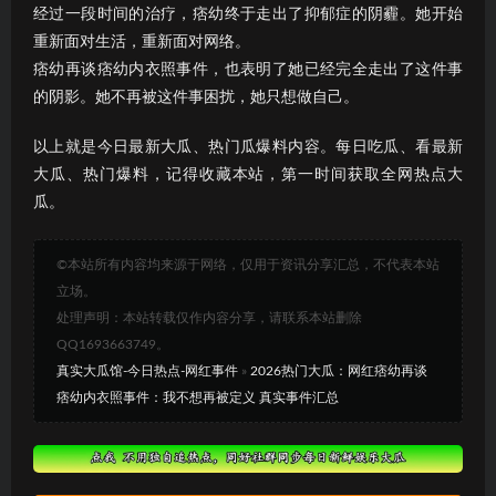
经过一段时间的治疗，痞幼终于走出了抑郁症的阴霾。她开始
重新面对生活，重新面对网络。
痞幼再谈痞幼内衣照事件，也表明了她已经完全走出了这件事
的阴影。她不再被这件事困扰，她只想做自己。
以上就是今日最新大瓜、热门瓜爆料内容。每日吃瓜、看最新
大瓜、热门爆料，记得收藏本站，第一时间获取全网热点大
瓜。
©本站所有内容均来源于网络，仅用于资讯分享汇总，不代表本站
立场。
处理声明：本站转载仅作内容分享，请联系本站删除
QQ1693663749。
真实大瓜馆-今日热点-网红事件
»
2026热门大瓜：网红痞幼再谈
痞幼内衣照事件：我不想再被定义 真实事件汇总