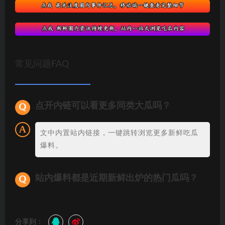
常见问题FAQ
点开内链可以看更多同类大瓜吗？
文中内置站内链接，一键跳转浏览更多新鲜吃瓜
爆料。
站内爆料都是近期新鲜出炉的热门瓜吗？
分享到：