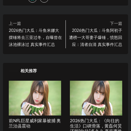
上一篇
下一篇
2026热门大瓜：斗鱼米娜大
2026热门大瓜：斗鱼阿初子
摆锤将去三亚过冬，自曝曾在
遭榜一大哥妻子爆锤，愤怒回
泳池裸泳过 真实事件汇总
应：清者自清 真实事件汇总
相关推荐
前NFL巨星威利家暴被捕 奥
2026热门大瓜：《向往的
兰治县震动
生活》口碑滑落，黄磊何炅