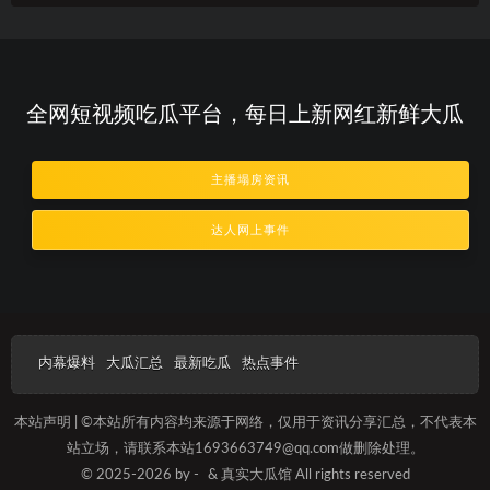
全网短视频吃瓜平台，每日上新网红新鲜大瓜
主播塌房资讯
达人网上事件
内幕爆料
大瓜汇总
最新吃瓜
热点事件
本站声明 | ©本站所有内容均来源于网络，仅用于资讯分享汇总，不代表本
站立场，请联系本站1693663749@qq.com做删除处理。
© 2025-2026 by -
& 真实大瓜馆 All rights reserved