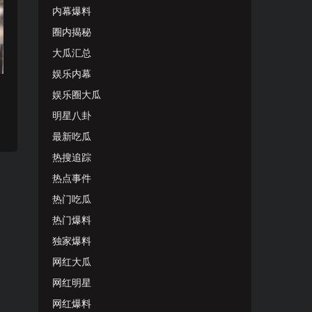
内幕爆料
圈内揭秘
大瓜汇总
娱乐内幕
娱乐圈大瓜
明星八卦
最新吃瓜
热搜追踪
热点事件
热门吃瓜
热门爆料
独家爆料
网红大瓜
网红明星
网红爆料