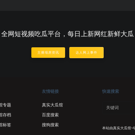
全网短视频吃瓜平台，每日上新网红新鲜大瓜
主播塌房资讯
达人网上事件
友情链接
快速搜索
馆专题
真实大瓜馆
馆存档
百度搜索
馆标签
搜狗搜索
本站由
真实大瓜馆-