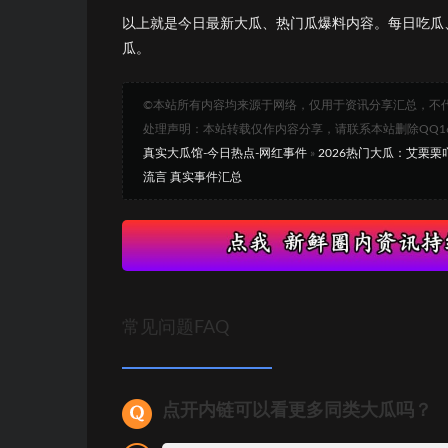
以上就是今日最新大瓜、热门瓜爆料内容。每日吃瓜
瓜。
©本站所有内容均来源于网络，仅用于资讯分享汇总，不
处理声明：本站转载仅作内容分享，请联系本站删除QQ1693
真实大瓜馆-今日热点-网红事件
»
2026热门大瓜：艾栗
流言 真实事件汇总
常见问题FAQ
点开内链可以看更多同类大瓜吗？