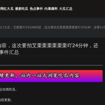
网红大瓜
最新吃瓜
热点事件
内幕爆料
大瓜汇总
6热门大瓜：艾栗栗吖24分钟内容，这次要拍艾栗栗栗栗栗栗吖24分钟，还要1v
钟内容，这次要拍艾栗栗栗栗栗栗吖24分钟，还
实事件汇总
起在线吃瓜。
内容更新。