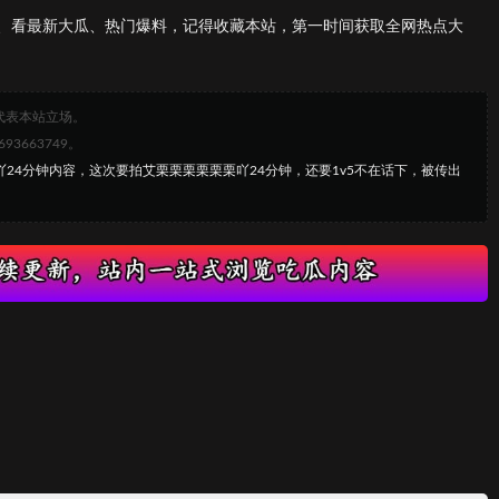
、看最新大瓜、热门爆料，记得收藏本站，第一时间获取全网热点大
代表本站立场。
663749。
栗吖24分钟内容，这次要拍艾栗栗栗栗栗栗吖24分钟，还要1v5不在话下，被传出