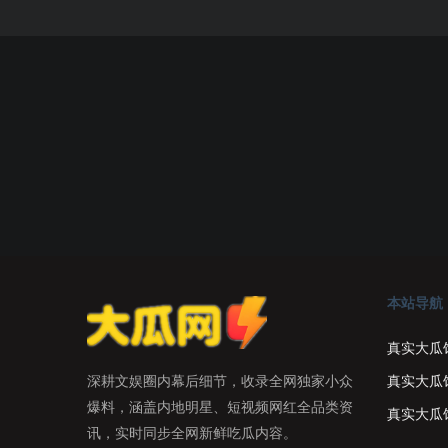
本站导航
真实大瓜
真实大瓜
深耕文娱圈内幕后细节，收录全网独家小众
爆料，涵盖内地明星、短视频网红全品类资
真实大瓜
讯，实时同步全网新鲜吃瓜内容。