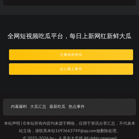
全网短视频吃瓜平台，每日上新网红新鲜大瓜
主播塌房资讯
达人网上事件
内幕爆料
大瓜汇总
最新吃瓜
热点事件
本站声明 | ©本站所有内容均来源于网络，仅用于资讯分享汇总，不代表本
站立场，请联系本站1693663749@qq.com做删除处理。
© 2025-2026 by -
& 真实大瓜馆 All rights reserved