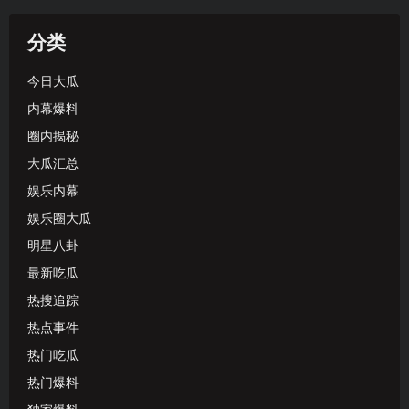
分类
今日大瓜
内幕爆料
圈内揭秘
大瓜汇总
娱乐内幕
娱乐圈大瓜
明星八卦
最新吃瓜
热搜追踪
热点事件
热门吃瓜
热门爆料