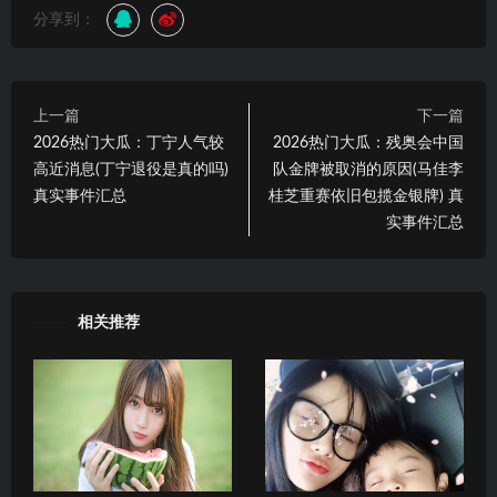
分享到：
上一篇
下一篇
2026热门大瓜：丁宁人气较
2026热门大瓜：残奥会中国
高近消息(丁宁退役是真的吗)
队金牌被取消的原因(马佳李
真实事件汇总
桂芝重赛依旧包揽金银牌) 真
实事件汇总
相关推荐