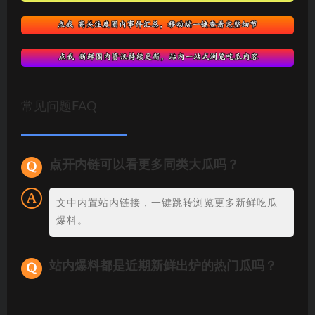
常见问题FAQ
点开内链可以看更多同类大瓜吗？
文中内置站内链接，一键跳转浏览更多新鲜吃瓜
爆料。
站内爆料都是近期新鲜出炉的热门瓜吗？