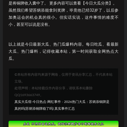
是将铜牌收入囊中了。 更多内容可以查看【今日大瓜分类】。
虽然我们希望苏炳添能拿到奖牌，毕竟他已经32岁了，以后参
加奥运会的机会真的很小。但实话实说，这件事情的难度不
小，甚至可以说是没有。
以上就是今日最新大瓜、热门瓜爆料内容。每日吃瓜、看最新
大瓜、热门爆料，记得收藏本站，第一时间获取全网热点大
瓜。
©本站所有内容均来源于网络，仅用于资讯分享汇总，不代表本站
立场。
处理声明：本站转载仅作内容分享，请联系本站删除
QQ1693663749。
真实大瓜馆-今日热点-网红事件
»
2026热门大瓜：苏炳添铜牌是
真的吗(苏炳添铜牌稳了吗) 真实事件汇总