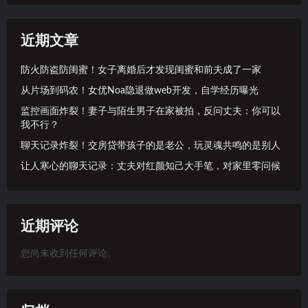
近期文章
防火防盗防闺蜜！女子离婚后才发现闺蜜和前夫成了一家
从片场到码农！女优Noa隐退做web开发，自学经历曝光
监控画面炸裂！妻子与陌生男子在家被拍，反问丈夫：你可以
我不行？
聊天记录炸裂！交房贷带孩子的是老公，玩灵魂共鸣的是别人
让人寒心的聊天记录：丈夫对红颜知己大手笔，对家里零问候
近期评论
您尚未收到任何评论。