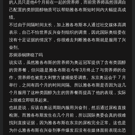
的人员只是他4个月前在一起的营养师，而前营养师虽然强调自
己配置的类胆固醇物质可以帮助雅各布斯短时间内大幅提高成
绩。
不过由于间隔时间太长，加上雅各布斯本人通过社交媒体高调
表示，自己不怕世界反兴奋剂组织的调查，因此国际奥组委在
没有十足证据的情况下，你很难去判断雅各布斯就是服用了兴
奋剂。
苏炳添铜牌稳了吗
说实话，虽然雅各布斯的营养师为奥运冠军提供了含有类固醇
的营养餐，但问题是雅各布斯在今年3月终止了与营养师的合
作，营养师也被意大利警方逮捕接受调查。东京奥运会于 7 月
举行，之间有四个月的时间间隔。所以雅各布斯是否因为这几
个月服用了这种类固醇为主的营养餐而提高了他的表现，实际
上很难立即联系起来。
也就是说，应该在奥运周期内服用兴奋剂，然后通过尿检直接
检测。而雅各布斯发生在几个月前，所以国际奥委会真的很难
找到直接证据，因为雅各布斯在东京的尿检完全正常。这也是
为什么雅各布斯在兴奋剂事件爆发后没有在媒体面前表现出恐