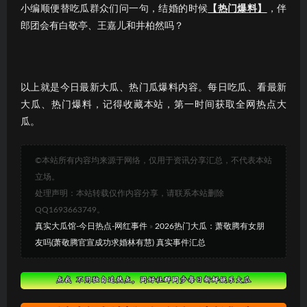
小编顺便替吃瓜群众们问一句，结婚的时候
【热门爆料】
，伴
郎团会有白敬亭、王嘉儿和井柏然吗？
以上就是今日最新大瓜、热门瓜爆料内容。每日吃瓜、看最新
大瓜、热门爆料，记得收藏本站，第一时间获取全网热点大
瓜。
©本站所有内容均来源于网络，仅用于资讯分享汇总，不代表本站
立场。
处理声明：本站转载仅作内容分享，请联系本站删除
QQ1693663749。
真实大瓜馆-今日热点-网红事件
»
2026热门大瓜：萧敬腾有女朋
友吗(萧敬腾官宣成功求婚林有慧) 真实事件汇总