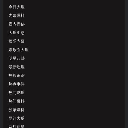
今日大瓜
内幕爆料
圈内揭秘
大瓜汇总
娱乐内幕
娱乐圈大瓜
明星八卦
最新吃瓜
热搜追踪
热点事件
热门吃瓜
热门爆料
独家爆料
网红大瓜
网红明星