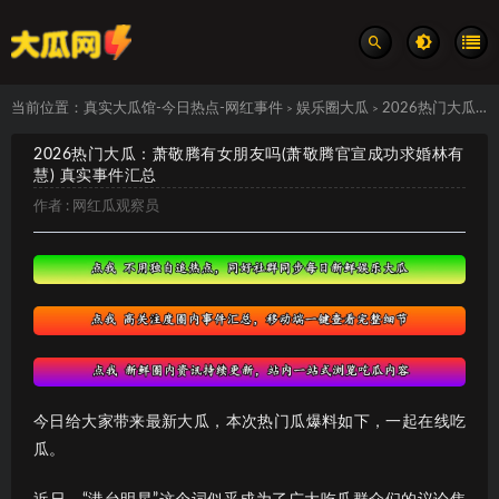
当前位置：
真实大瓜馆-今日热点-网红事件
娱乐圈大瓜
2026热门大瓜：萧敬腾有女朋友吗(萧敬腾官宣成功求婚林有慧) 真实事件汇总
>
>
2026热门大瓜：萧敬腾有女朋友吗(萧敬腾官宣成功求婚林有
慧) 真实事件汇总
作者 :
网红瓜观察员
今日给大家带来最新大瓜，本次热门瓜爆料如下，一起在线吃
瓜。