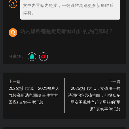
文中内置站内链接，一键跳转浏览更多新鲜吃瓜
爆料。
站内爆料都是近期新鲜出炉的热门瓜吗？
分享到：
上一篇
下一篇
2026热门大瓜：2021郑爽人
2026热门大瓜：女孩用一句
气较高新消息(郑爽事件官方
诗词拒绝男孩告白，引得众多
回应) 真实事件汇总
网友围观并当起了男孩的“军
师” 真实事件汇总