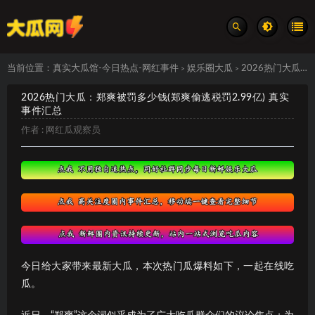
当前位置：
真实大瓜馆-今日热点-网红事件
娱乐圈大瓜
2026热门大瓜：郑爽被罚多少钱(郑爽偷逃税罚2.99亿) 真实事件汇总
>
>
2026热门大瓜：郑爽被罚多少钱(郑爽偷逃税罚2.99亿) 真实
事件汇总
作者 :
网红瓜观察员
今日给大家带来最新大瓜，本次热门瓜爆料如下，一起在线吃
瓜。