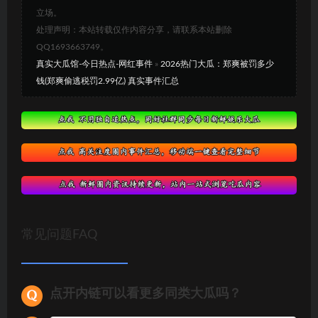
立场。
处理声明：本站转载仅作内容分享，请联系本站删除
QQ1693663749。
真实大瓜馆-今日热点-网红事件
»
2026热门大瓜：郑爽被罚多少
钱(郑爽偷逃税罚2.99亿) 真实事件汇总
常见问题FAQ
点开内链可以看更多同类大瓜吗？