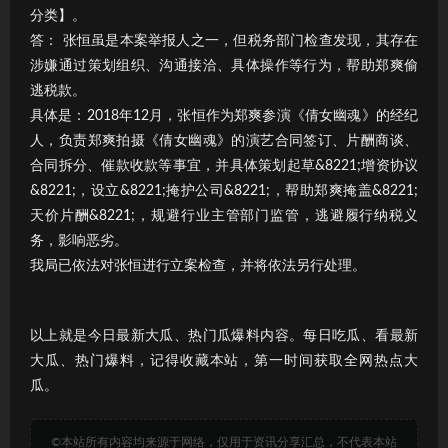
分类】。
答： 张恒虽是本案举报人之一，但税务部门检查发现，其存在
涉嫌通过策划组织、沟通接洽、具体操作等行为，帮助郑爽偷
逃税款。
具体是：2018年12月，张恒作为郑爽参演《倩女幽魂》的经纪
人，负责郑爽拍摄《倩女幽魂》的演艺合同签订、片酬商谈、
合同拆分、催款收款等事宜，并具体策划起草&8221;增资协议
&8221;，设立&8221;掩护公司&8221;，帮助郑爽掩盖&8221;
天价片酬&8221;，规避行业主管部门监管，逃避履行纳税义
务，影响恶劣。
我局已依法对张恒进行立案检查，并将依法另行处理。
以上就是今日最新大瓜、热门瓜爆料内容。每日吃瓜、看最新
大瓜、热门爆料，记得收藏本站，第一时间获取全网热点大
瓜。
©本站所有内容均来源于网络，仅用于资讯分享汇总，不代表本站