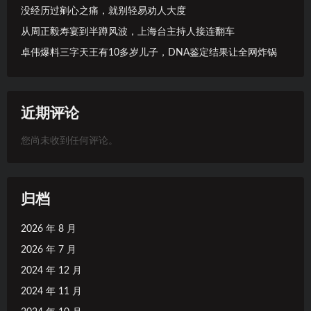
没经历过剜心之痛，就别轻易劝人大度
从周正毅寿宴到半蹲风波，上海台主持人接连翻车
卓伟爆料三字天王有10多岁儿子，DNA鉴定结果让全网炸锅
近期评论
您尚未收到任何评论。
归档
2026 年 8 月
2026 年 7 月
2024 年 12 月
2024 年 11 月