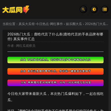
当前位置：
真实大瓜馆-今日热点-网红事件
娱乐圈大瓜
2026热门大瓜：鹿晗代言了什么表(鹿晗代言的手表品牌有哪些) 真实事件汇总
>
>
2026热门大瓜：鹿晗代言了什么表(鹿晗代言的手表品牌有哪
些) 真实事件汇总
作者 :
网红瓜观察员
今日给大家带来最新大瓜，本次热门瓜爆料如下，一起在线吃
瓜。