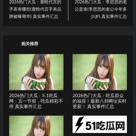
2026热门大瓜：鹿晗代言的
2026热门大瓜：李思思的老
手表有哪些(鹿晗代言手表品
公是谁(李思思的老公今年多
牌被曝辱华) 真实事件汇总
少岁) 真实事件汇总
相关推荐
2026热门大瓜：5.1吃瓜
2026热门大瓜：吃瓜群众
网：五一节假，吃瓜精彩不
的福音！最新八卦网址实时
停 真实事件汇总
更新！ 真实事件汇总