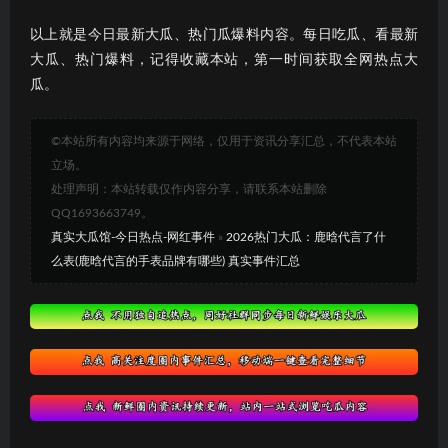
以上就是今日最新大瓜、热门瓜爆料内容。每日吃瓜、看最新
大瓜、热门爆料，记得收藏本站，第一时间获取全网热点大
瓜。
©本站所有内容均来源于网络，仅用于资讯分享汇总，不代表本站
立场。
处理声明：本站转载仅作内容分享，请联系本站删除
QQ1693663749。
真实大瓜馆-今日热点-网红事件
»
2026热门大瓜：鹿晗代言了什
么表(鹿晗代言的手表品牌有哪些) 真实事件汇总