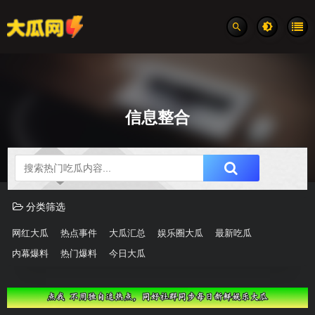
信息整合
吃瓜分类速览
分类筛选
网红大瓜
热点事件
大瓜汇总
娱乐圈大瓜
最新吃瓜
内幕爆料
热门爆料
今日大瓜