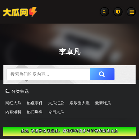
李卓凡
吃瓜分类速览
分类筛选
网红大瓜
热点事件
大瓜汇总
娱乐圈大瓜
最新吃瓜
内幕爆料
热门爆料
今日大瓜