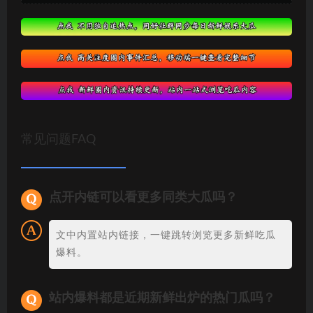
常见问题FAQ
点开内链可以看更多同类大瓜吗？
文中内置站内链接，一键跳转浏览更多新鲜吃瓜
爆料。
站内爆料都是近期新鲜出炉的热门瓜吗？