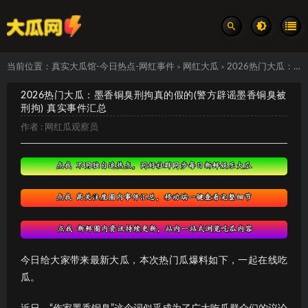
当前位置：
真实大瓜馆-今日热点-网红事件
网红大瓜
2026热门大瓜：墨香铜臭刑拘真的假的(警方辟谣墨香铜臭被刑拘) 真实事件汇总
>
>
2026热门大瓜：墨香铜臭刑拘真的假的(警方辟谣墨香铜臭被
刑拘) 真实事件汇总
作者 :
网红瓜观察员
今日给大家带来最新大瓜，本次热门瓜爆料如下，一起在线吃
瓜。