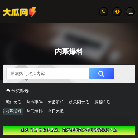
内幕爆料
吃瓜分类速览
分类筛选
网红大瓜
热点事件
大瓜汇总
娱乐圈大瓜
最新吃瓜
内幕爆料
热门爆料
今日大瓜