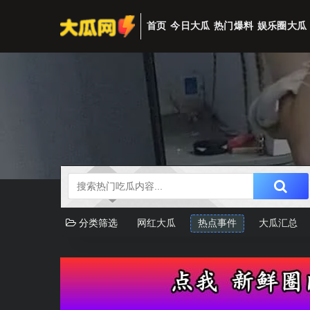
首页
今日大瓜
热门爆料
娱乐圈大瓜
分类筛选
网红大瓜
热点事件
大瓜汇总