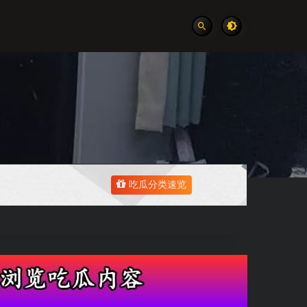
吃瓜分类速览