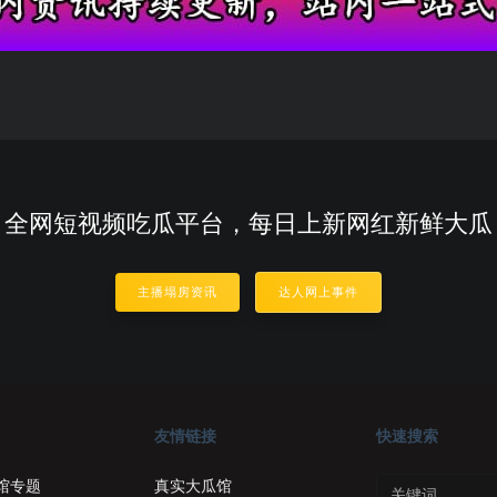
全网短视频吃瓜平台，每日上新网红新鲜大瓜
主播塌房资讯
达人网上事件
友情链接
快速搜索
馆专题
真实大瓜馆