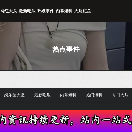
网红大瓜
最新吃瓜
热点事件
内幕爆料
大瓜汇总
热点事件
娱乐圈大瓜
最新吃瓜
内幕爆料
热门爆料
今日大瓜