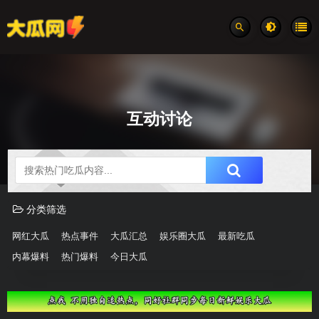
互动讨论
吃瓜分类速览
分类筛选
网红大瓜
热点事件
大瓜汇总
娱乐圈大瓜
最新吃瓜
内幕爆料
热门爆料
今日大瓜