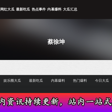
网红大瓜
最新吃瓜
热点事件
内幕爆料
大瓜汇总
蔡徐坤
娱乐圈大瓜
最新吃瓜
内幕爆料
热门爆料
今日大瓜