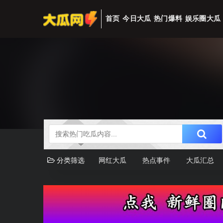
首页
今日大瓜
热门爆料
娱乐圈大瓜
分类筛选
网红大瓜
热点事件
大瓜汇总