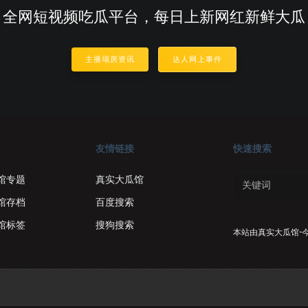
全网短视频吃瓜平台，每日上新网红新鲜大瓜
主播塌房资讯
达人网上事件
友情链接
快速搜索
馆专题
真实大瓜馆
馆存档
百度搜索
馆标签
搜狗搜索
本站由
真实大瓜馆-