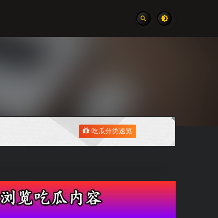
吃瓜分类速览